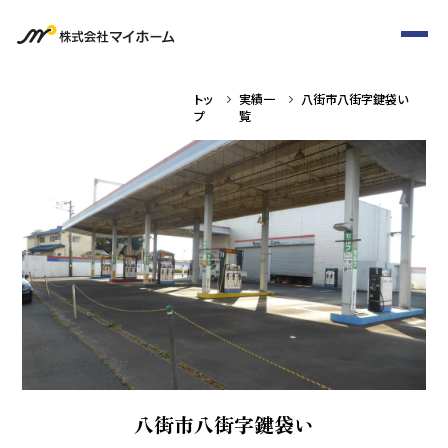
トッ
実績一
八街市八街字鍵袋い
プ
覧
八街市八街字鍵袋い