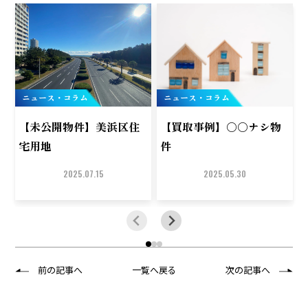
ニュース・コラム
ニュース・コラム
【未公開物件】美浜区住
【買取事例】○○ナシ物
宅用地
件
2025.07.15
2025.05.30
前の記事へ
一覧へ戻る
次の記事へ