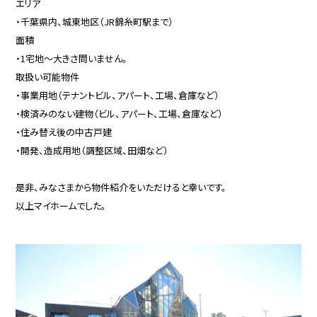
エリア
・千葉県内、城東地区（JR錦糸町駅まで）
面積
・1宅地～大きさ問いません。
取扱い可能物件
・事業用地（テナントビル、アパート、工場、倉庫など）
・検済みのない建物（ビル、アパート、工場、倉庫など）
・住み替え後の中古戸建
・開発、造成用地（調整区域、田畑など）
是非、みなさまから物件紹介をいただけると幸いです。
以上マイホームでした。