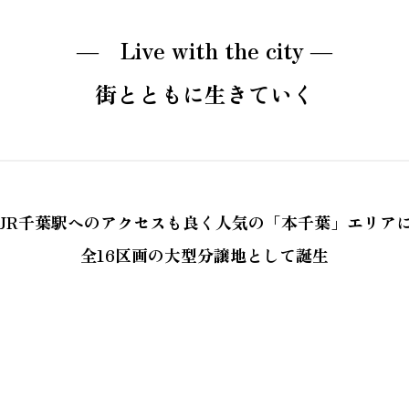
― Live with the city ―
街とともに生きていく
JR千葉駅へのアクセスも良く人気の「本千葉」エリア
全16区画の大型分譲地として誕生