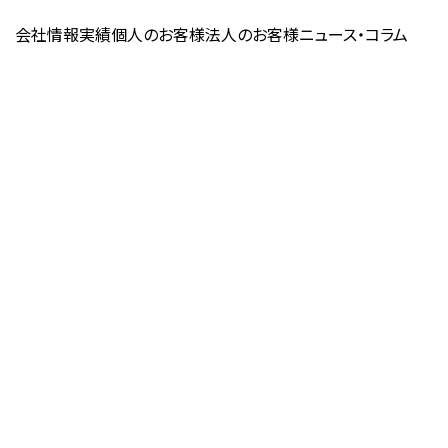
会社情報
実績
個人のお客様
法人のお客様
ニュース・コラム